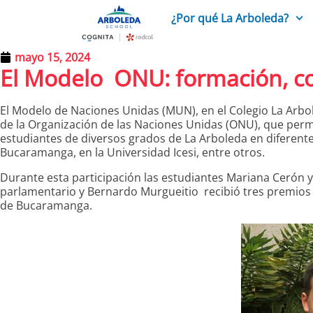
¿Por qué La Arboleda?
mayo 15, 2024
El Modelo ONU: formación, co
El Modelo de Naciones Unidas (MUN), en el Colegio La Arbol
de la Organización de las Naciones Unidas (ONU), que permit
estudiantes de diversos grados de La Arboleda en diferen
Bucaramanga, en la Universidad Icesi, entre otros.
Durante esta participación las estudiantes Mariana Cerón
parlamentario y Bernardo Murgueitio recibió tres premios
de Bucaramanga.