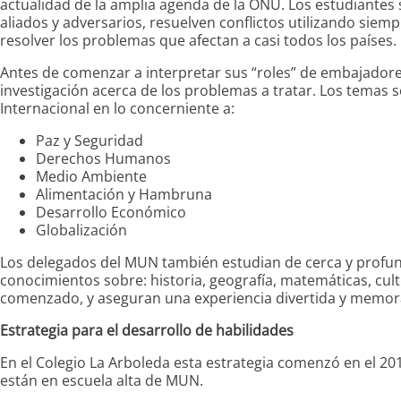
actualidad de la amplia agenda de la ONU. Los estudiante
aliados y adversarios, resuelven conflictos utilizando siem
resolver los problemas que afectan a casi todos los países.
Antes de comenzar a interpretar sus “roles” de embajadores 
investigación acerca de los problemas a tratar. Los temas 
Internacional en lo concerniente a:
Paz y Seguridad
Derechos Humanos
Medio Ambiente
Alimentación y Hambruna
Desarrollo Económico
Globalización
Los delegados del MUN también estudian de cerca y profunda
conocimientos sobre: historia, geografía, matemáticas, cult
comenzado, y aseguran una experiencia divertida y memor
Estrategia para el desarrollo de habilidades
En el Colegio La Arboleda esta estrategia comenzó en el 20
están en escuela alta de MUN.