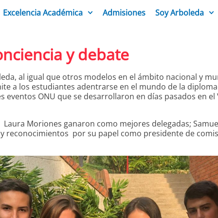
Excelencia Académica
Admisiones
Soy Arboleda
nciencia y debate
eda, al igual que otros modelos en el ámbito nacional y mu
e a los estudiantes adentrarse en el mundo de la diplomacia
tes eventos ONU que se desarrollaron en días pasados en e
 y Laura Moriones ganaron como mejores delegadas; Samuel 
 y reconocimientos por su papel como presidente de comis