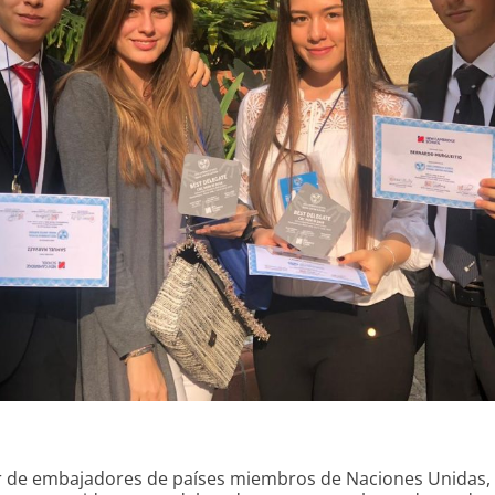
ar de embajadores de países miembros de Naciones Unidas, 