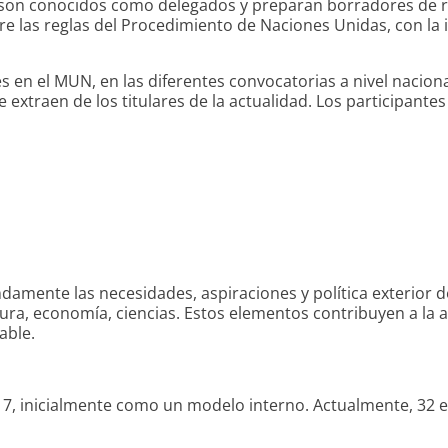
s son conocidos como delegados y preparan borradores de r
pre las reglas del Procedimiento de Naciones Unidas, con la
en el MUN, en las diferentes convocatorias a nivel nacional
se extraen de los titulares de la actualidad. Los particip
mente las necesidades, aspiraciones y política exterior de
ura, economía, ciencias. Estos elementos contribuyen a la a
able.
17, inicialmente como un modelo interno. Actualmente, 32 es