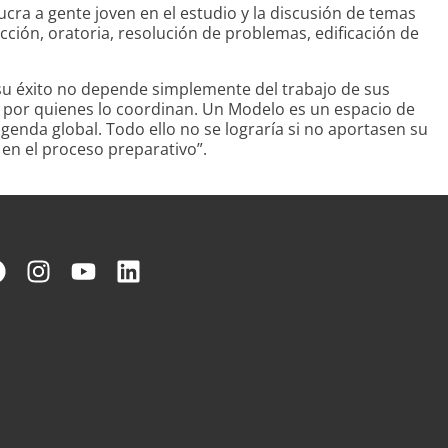
ucra a gente joven en el estudio y la discusión de temas
acción, oratoria, resolución de problemas, edificación de
su éxito no depende simplemente del trabajo de sus
 por quienes lo coordinan. Un Modelo es un espacio de
enda global. Todo ello no se lograría si no aportasen su
en el proceso preparativo”.