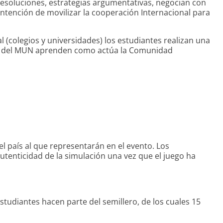
esoluciones, estrategias argumentativas, negocian con
 intención de movilizar la cooperación Internacional para
 (colegios y universidades) los estudiantes realizan una
antes del MUN aprenden como actúa la Comunidad
l país al que representarán en el evento. Los
utenticidad de la simulación una vez que el juego ha
tudiantes hacen parte del semillero, de los cuales 15