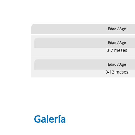
Edad / Age
Edad / Age
3-7 meses
Edad / Age
8-12 meses
Galería