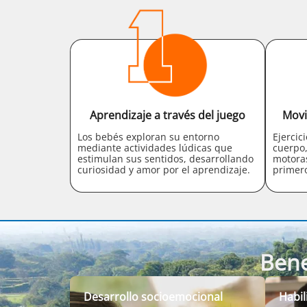
Aprendizaje a través del juego
Movi
Los bebés exploran su entorno
Ejercic
mediante actividades lúdicas que
cuerpo,
estimulan sus sentidos, desarrollando
motora
curiosidad y amor por el aprendizaje.
primer
Bene
Desarrollo socioemocional
Habi