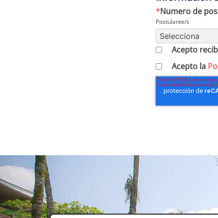
*
Numero de pos
Postulante/s
Acepto recib
Acepto la
Po