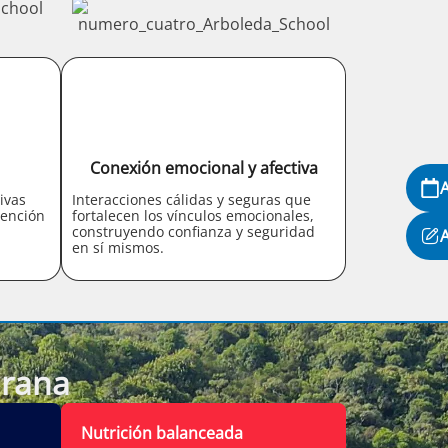
Conexión emocional y afectiva
ivas
Interacciones cálidas y seguras que
tención
fortalecen los vínculos emocionales,
construyendo confianza y seguridad
en sí mismos.
prana
Nutrición balanceada