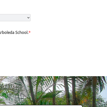
rboleda School.
*