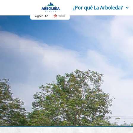
¿Por qué La Arboleda?