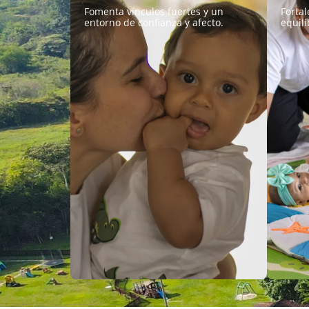
Fomenta vínculos fuertes y un
Fortal
entorno de confianza y afecto.
equili