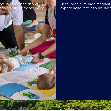
ece la coordinación y el
Descubren el mundo mediant
brio en sus primeros pasos.
experiencias táctiles y visuales