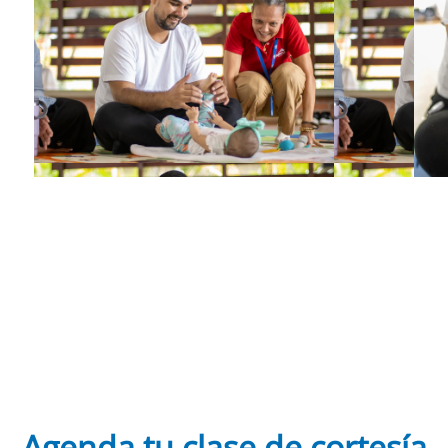
Agenda tu clase de cortesía