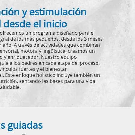
ción y estimulación
l desde el inicio
ls, ofrecemos un programa diseñado para el
egral de los más pequeños, desde los 3 meses
r año. A través de actividades que combinan
ensorial, motora y lingüística, creamos un
o y enriquecedor. Nuestro equipo
guía a los padres en cada etapa del proceso,
nculos fuertes y el bienestar
. Este enfoque holístico incluye también un
nutrición, sentando las bases para una vida
saludable.
as guiadas