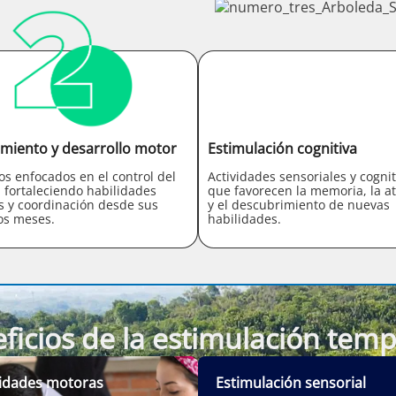
miento y desarrollo motor
Estimulación cognitiva
ios enfocados en el control del
Actividades sensoriales y cognit
 fortaleciendo habilidades
que favorecen la memoria, la a
s y coordinación desde sus
y el descubrimiento de nuevas
os meses.
habilidades.
ficios de la estimulación tem
lidades motoras
Estimulación sensorial