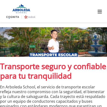
≡
Transporte seguro y confiable
para tu tranquilidad
En Arboleda School, el servicio de transporte escolar
refleja nuestro compromiso con la seguridad, el bienestar
y la cultura de salvaguarda. Cada trayecto está respaldado
por un equipo de conductores capacitados y buses
equipados con estándares modernos que garantizan un