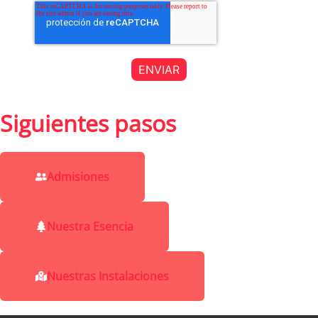
Siguientes pasos
Admisiones
Nuestra Esencia
Nuestras Instalaciones