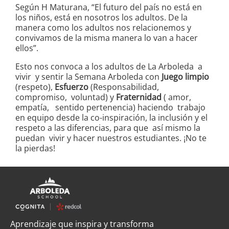
Según H Maturana, “El futuro del país no está en
los niños, está en nosotros los adultos. De la
manera como los adultos nos relacionemos y
convivamos de la misma manera lo van a hacer
ellos”.
Esto nos convoca a los adultos de La Arboleda a
vivir y sentir la Semana Arboleda con
Juego limpio
(respeto),
Esfuerzo
(Responsabilidad,
compromiso, voluntad) y
Fraternidad
( amor,
empatía, sentido pertenencia) haciendo trabajo
en equipo desde la co-inspiración, la inclusión y el
respeto a las diferencias, para que así mismo la
puedan vivir y hacer nuestros estudiantes. ¡No te
la pierdas!
Aprendizaje que inspira y transforma