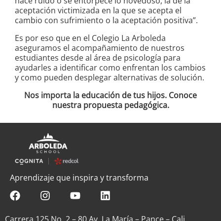
hace ruido o se entorpece lo novedoso, la de la
aceptación victimizada en la que se acepta el
cambio con sufrimiento o la aceptación positiva”.
Es por eso que en el Colegio La Arboleda
aseguramos el acompañamiento de nuestros
estudiantes desde al área de psicología para
ayudarles a identificar como enfrentan los cambios
y como pueden desplegar alternativas de solución.
Nos importa la educación de tus hijos. Conoce
nuestra propuesta pedagógica.
Aprendizaje que inspira y transforma
Carrera 125 No. 2 – 80 Av. La María – Pance – Cali