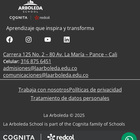
Aprendizaje que inspira y transforma
Carrera 125 No. 2 – 80 Av. La María – Pance – Cali
316 875 6451
Celular:
admisiones@laarboleda.edu.co
comunicaciones@laarboleda.edu.co
Trabaja con nosotros
Políticas de privacidad
Tratamiento de datos personales
La Arboleda © 2025
La Arboleda School is part of the Cognita family of Schools