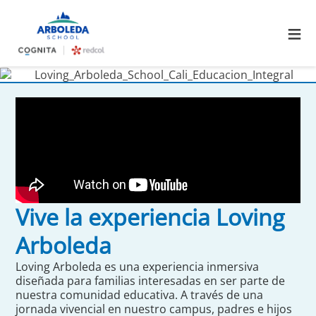
≡
Vive la experiencia Loving
Arboleda
Loving Arboleda es una experiencia inmersiva
diseñada para familias interesadas en ser parte de
nuestra comunidad educativa. A través de una
jornada vivencial en nuestro campus, padres e hijos