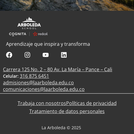
Aprendizaje que inspira y transforma
Carrera 125 No. 2 – 80 Av. La María – Pance – Cali
316 875 6451
Celular:
admisiones@laarboleda.edu.co
comunicaciones@laarboleda.edu.co
Trabaja con nosotros
Políticas de privacidad
Tratamiento de datos personales
La Arboleda © 2025