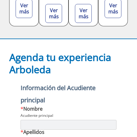
Ver
Ver
Ver
Ver
más
más
más
más
Agenda tu experiencia
Arboleda
Información del Acudiente
principal
*
Nombre
Acudiente principal
*
Apellidos